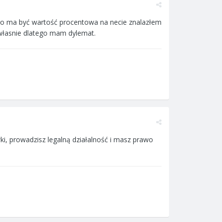
a to ma być wartość procentowa na necie znalazłem
 własnie dlatego mam dylemat.
i, prowadzisz legalną działalność i masz prawo