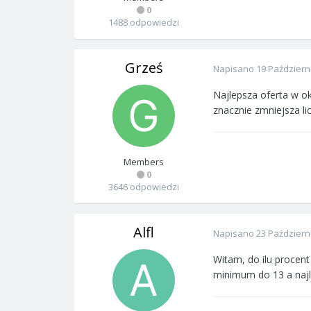
0
1488 odpowiedzi
Grześ
Napisano
19 Październ
Najlepsza oferta w ok
znacznie zmniejsza li
Members
0
3646 odpowiedzi
Alfl
Napisano
23 Październ
Witam, do ilu procent
minimum do 13 a najl