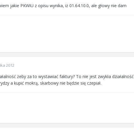
wiem jakie PKWiU z opisu wynika, iż 01.64.10.0, ale głowy nie dam
ika 2012
ałalność żeby za to wystawiać faktury? To nie jest zwykła działalnoś
ydzy a kupić mokrą, skarbowy nie będzie się czepiał.