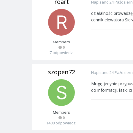
roart
Napisano
24 Październ
działalność prowadzę
cennik elewatora Sie
Members
0
7 odpowiedzi
szopen72
Napisano
24 Październ
Mogę jedynie przypus
do informacji, łaski ci
Members
0
1488 odpowiedzi