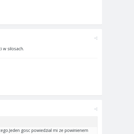
i w silosach.
lutego.Jeden gosc powiedzial mi ze powinienem