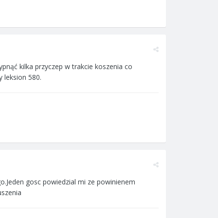
pnąć kilka przyczep w trakcie koszenia co
 leksion 580.
ego.Jeden gosc powiedzial mi ze powinienem
uszenia