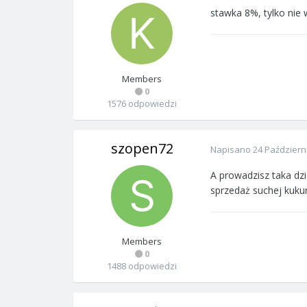
stawka 8%, tylko nie 
Members
0
1576 odpowiedzi
szopen72
Napisano
24 Październ
A prowadzisz taka dzi
sprzedaż suchej kukur
Members
0
1488 odpowiedzi