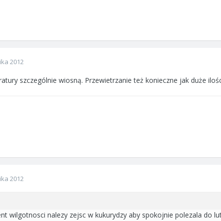
ika 2012
atury szczególnie wiosną. Przewietrzanie też konieczne jak duże ilośc
ika 2012
ent wilgotnosci nalezy zejsc w kukurydzy aby spokojnie polezala do 