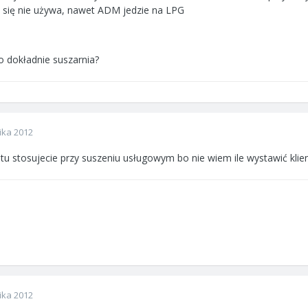
w się nie używa, nawet ADM jedzie na LPG
 dokładnie suszarnia?
ika 2012
u stosujecie przy suszeniu usługowym bo nie wiem ile wystawić klie
ika 2012