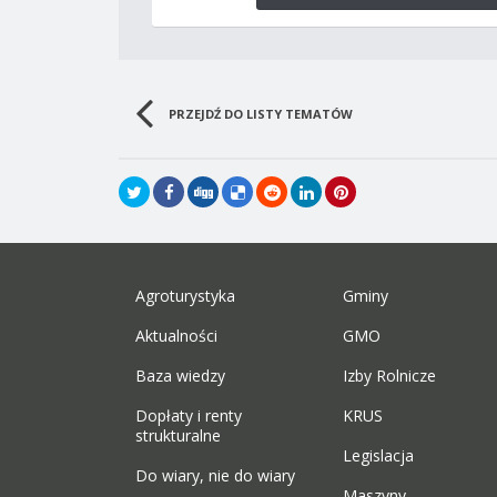
PRZEJDŹ DO LISTY TEMATÓW
Agroturystyka
Gminy
Aktualności
GMO
Baza wiedzy
Izby Rolnicze
Dopłaty i renty
KRUS
strukturalne
Legislacja
Do wiary, nie do wiary
Maszyny