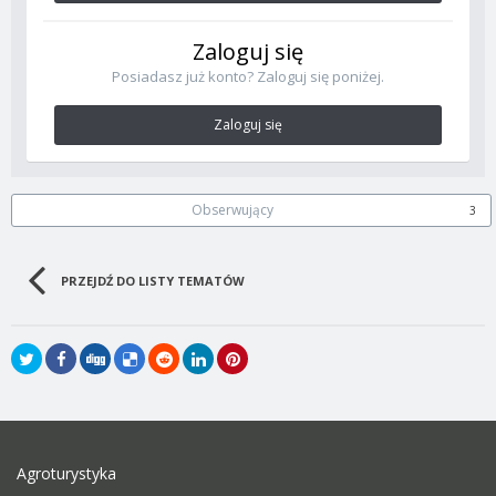
Zaloguj się
Posiadasz już konto? Zaloguj się poniżej.
Zaloguj się
Obserwujący
3
PRZEJDŹ DO LISTY TEMATÓW
Agroturystyka