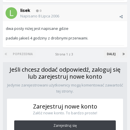
lisek
0
Napisano
8 Lipca 2006
dwa posty niżej jest napisane gdzie
padało jakieś 4 godziny z drobnymi przerwami.
Strona 1 z 3
POPRZEDNIA
DALEJ
Jeśli chcesz dodać odpowiedź, zaloguj się
lub zarejestruj nowe konto
Jedynie zarejestrowani użytkownicy mogą komentować zawartość
tej strony.
Zarejestruj nowe konto
Załóż nowe konto. To bardzo proste!
Zarejestruj się