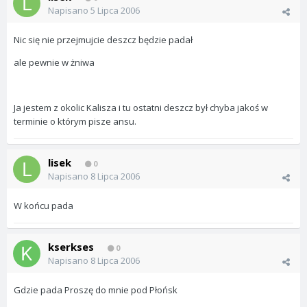
Napisano
5 Lipca 2006
Nic się nie przejmujcie deszcz będzie padał
ale pewnie w żniwa
Ja jestem z okolic Kalisza i tu ostatni deszcz był chyba jakoś w
terminie o którym pisze ansu.
lisek
0
Napisano
8 Lipca 2006
W końcu pada
kserkses
0
Napisano
8 Lipca 2006
Gdzie pada Proszę do mnie pod Płońsk