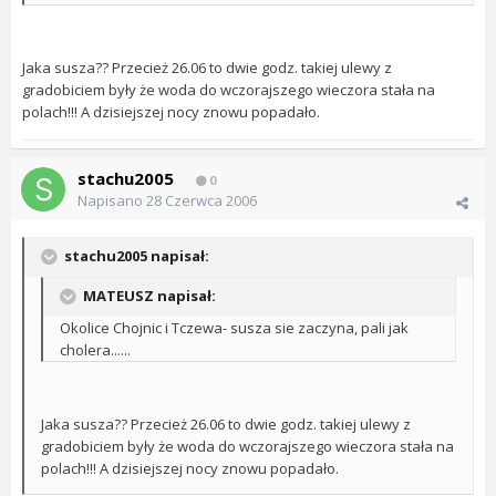
Jaka susza?? Przecież 26.06 to dwie godz. takiej ulewy z
gradobiciem były że woda do wczorajszego wieczora stała na
polach!!! A dzisiejszej nocy znowu popadało.
stachu2005
0
Napisano
28 Czerwca 2006
stachu2005 napisał:
MATEUSZ napisał:
Okolice Chojnic i Tczewa- susza sie zaczyna, pali jak
cholera......
Jaka susza?? Przecież 26.06 to dwie godz. takiej ulewy z
gradobiciem były że woda do wczorajszego wieczora stała na
polach!!! A dzisiejszej nocy znowu popadało.