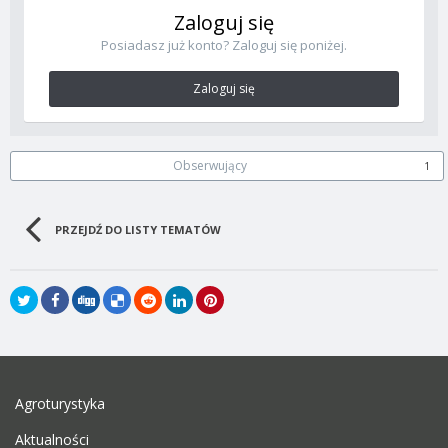
Zaloguj się
Posiadasz już konto? Zaloguj się poniżej.
Zaloguj się
Obserwujący
1
PRZEJDŹ DO LISTY TEMATÓW
Agroturystyka
Aktualności