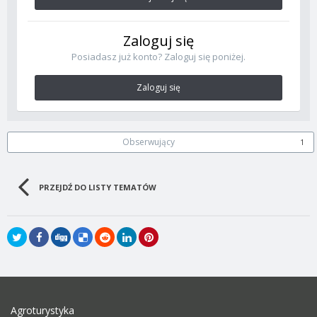
Zaloguj się
Posiadasz już konto? Zaloguj się poniżej.
Zaloguj się
Obserwujący
1
PRZEJDŹ DO LISTY TEMATÓW
Agroturystyka