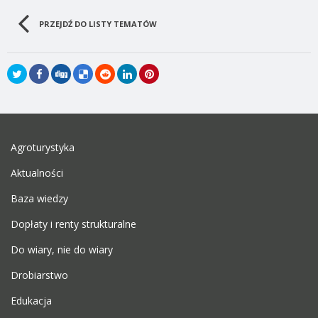
PRZEJDŹ DO LISTY TEMATÓW
Agroturystyka
Aktualności
Baza wiedzy
Dopłaty i renty strukturalne
Do wiary, nie do wiary
Drobiarstwo
Edukacja