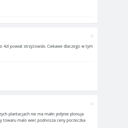
m po 4zł powiat strzyżowski. Ciekawe dlaczego w tym
ych plantacjach nie ma malin jedynie plonuja
iazy towaru malo wiec podnosza ceny porzeczka