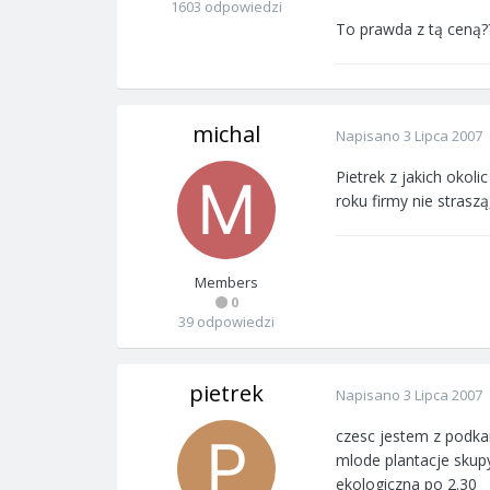
1603 odpowiedzi
To prawda z tą ceną?
michal
Napisano
3 Lipca 2007
Pietrek z jakich okol
roku firmy nie straszą
Members
0
39 odpowiedzi
pietrek
Napisano
3 Lipca 2007
czesc jestem z podka
mlode plantacje skupy
ekologiczna po 2.30