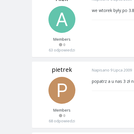
we wtorek były po 3.8
Members
0
63 odpowiedzi
pietrek
Napisano
9 Lipca 2009
popatrz a u nas 3 zł n
Members
0
68 odpowiedzi