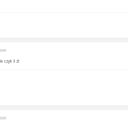
2009
 czyli 3 zl
2009