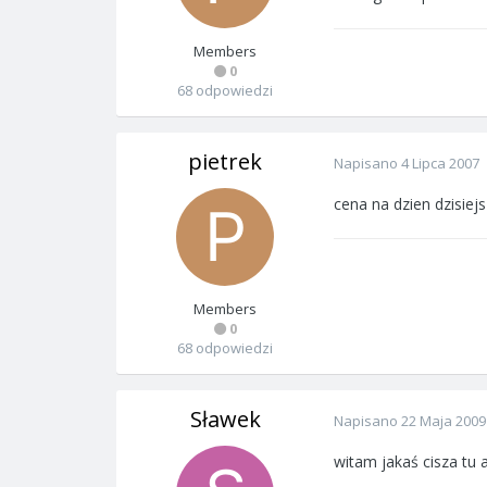
Members
0
68 odpowiedzi
pietrek
Napisano
4 Lipca 2007
cena na dzien dzisiejs
Members
0
68 odpowiedzi
Sławek
Napisano
22 Maja 2009
witam jakaś cisza tu