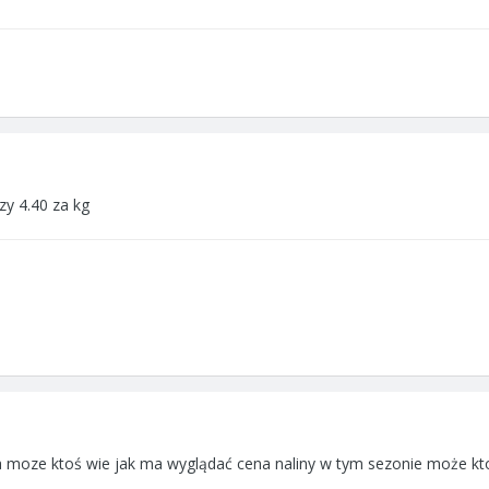
zy 4.40 za kg
 a moze ktoś wie jak ma wyglądać cena naliny w tym sezonie może kt