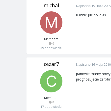
michal
Napisano
15 Lipca 2009
u mnie już po 2,80 i j
Members
0
39 odpowiedzi
cezar7
Napisano
16 Maja 2010
panowie mamy nowy sez
prognozujecie zarobi
Members
0
17 odpowiedzi