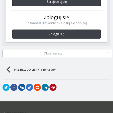
Zarejestruj się
Zaloguj się
Posiadasz już konto? Zaloguj się poniżej.
Zaloguj się
Obserwujący
1
PRZEJDŹ DO LISTY TEMATÓW