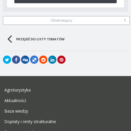
Obserwujący
1
PRZEJDŹ DO LISTY TEMATÓW
Agroturystyka
Aktualności
Baza wiedzy
Dopłaty i renty strukturalne