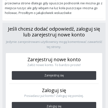
przeciwna strone dlatego gdy opuszcze podnosnik nie mozna go z
miejsca ruszyc ale gdy wbijam na luz koła puszczaja i mozna go
holowac. Prosiłbym o jakąkolwiek wskazówke
Jeśli chcesz dodać odpowiedź, zaloguj się
lub zarejestruj nowe konto
Jedynie zarejestrowani użytkownicy mogą komentować zawartość
tej strony.
Zarejestruj nowe konto
Załóż nowe konto. To bardzo proste!
Zarejestruj się
Zaloguj się
Posiadasz już konto? Zaloguj się poniżej.
Zaloguj się