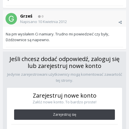
Grześ
0
Napisano
10 Kwietnia 2012
Na pm wysłałem Ci namiary. Trudno mi powiedzieć czy były,
Dżdżownice są napewno.
Jeśli chcesz dodać odpowiedź, zaloguj się
lub zarejestruj nowe konto
Jedynie zarejestrowani użytkownicy mogą komentować zawartość
tej strony.
Zarejestruj nowe konto
Załóż nowe konto. To bardzo proste!
Zarejestruj się