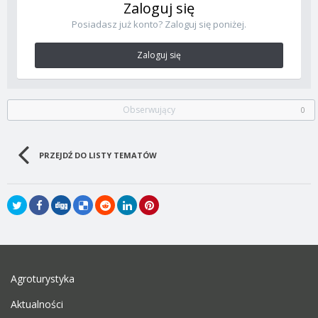
Zaloguj się
Posiadasz już konto? Zaloguj się poniżej.
Zaloguj się
Obserwujący
0
PRZEJDŹ DO LISTY TEMATÓW
Agroturystyka
Aktualności