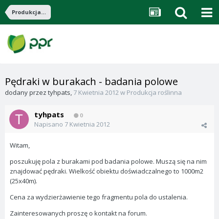
Produkcja roślinna
Pędraki w burakach - badania polowe
dodany przez
tyhpats
,
7 Kwietnia 2012
w
Produkcja roślinna
tyhpats
0
Napisano
7 Kwietnia 2012
Witam,
poszukuję pola z burakami pod badania polowe. Muszą się na nim
znajdować pędraki. Wielkość obiektu doświadczalnego to 1000m2
(25x40m).
Cena za wydzierżawienie tego fragmentu pola do ustalenia.
Zainteresowanych proszę o kontakt na forum.