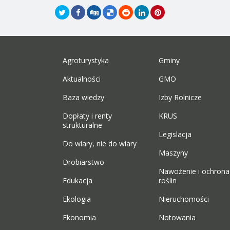
Agroturystyka
Gminy
Aktualności
GMO
Baza wiedzy
Izby Rolnicze
Dopłaty i renty
KRUS
strukturalne
Legislacja
Do wiary, nie do wiary
Maszyny
Drobiarstwo
Nawożenie i ochrona
Edukacja
roślin
Ekologia
Nieruchomości
Ekonomia
Notowania