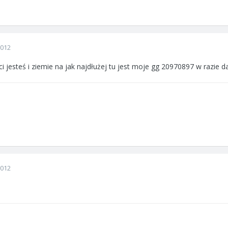
2012
ci jesteś i ziemie na jak najdłużej tu jest moje gg 20970897 w razie
2012