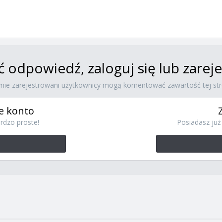
ć odpowiedź, zaloguj się lub zare
ynie zarejestrowani użytkownicy mogą komentować zawartość tej str
e konto
rdzo proste!
Posiadasz już 