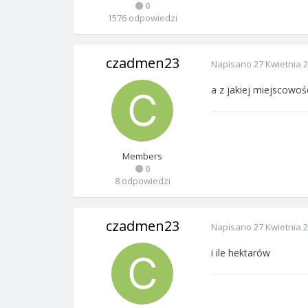
0
1576 odpowiedzi
czadmen23
Napisano
27 Kwietnia 
a z jakiej miejscowoś
Members
0
8 odpowiedzi
czadmen23
Napisano
27 Kwietnia 
i ile hektarów