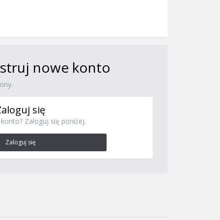
jestruj nowe konto
ony.
Zaloguj się
konto? Zaloguj się poniżej.
Zaloguj się