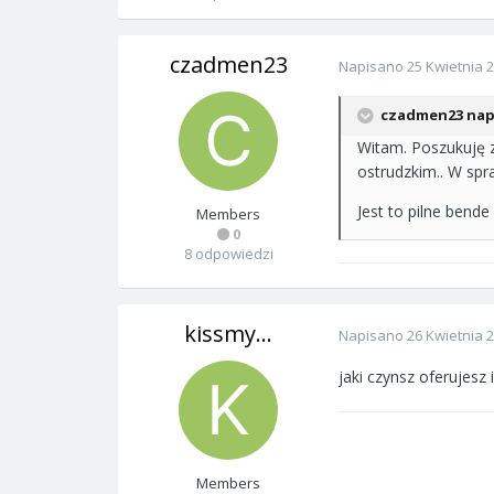
czadmen23
Napisano
25 Kwietnia 
czadmen23 napi
Witam. Poszukuję 
ostrudzkim.. W spr
Jest to pilne bend
Members
0
8 odpowiedzi
kissmy...
Napisano
26 Kwietnia 
jaki czynsz oferujesz 
Members