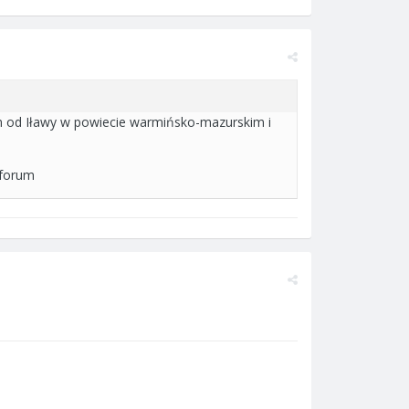
m od Iławy w powiecie warmińsko-mazurskim i
 forum