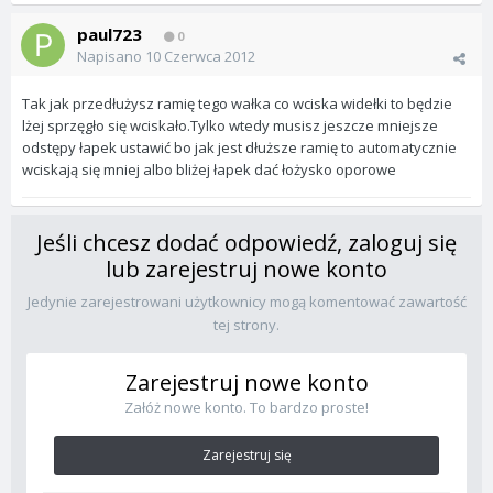
paul723
0
Napisano
10 Czerwca 2012
Tak jak przedłużysz ramię tego wałka co wciska widełki to będzie
lżej sprzęgło się wciskało.Tylko wtedy musisz jeszcze mniejsze
odstępy łapek ustawić bo jak jest dłuższe ramię to automatycznie
wciskają się mniej albo bliżej łapek dać łożysko oporowe
Jeśli chcesz dodać odpowiedź, zaloguj się
lub zarejestruj nowe konto
Jedynie zarejestrowani użytkownicy mogą komentować zawartość
tej strony.
Zarejestruj nowe konto
Załóż nowe konto. To bardzo proste!
Zarejestruj się