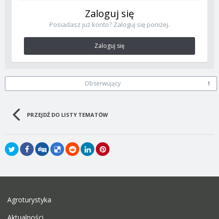
Zaloguj się
Posiadasz już konto? Zaloguj się poniżej.
Zaloguj się
Obserwujący
1
PRZEJDŹ DO LISTY TEMATÓW
Agroturystyka
Aktualności