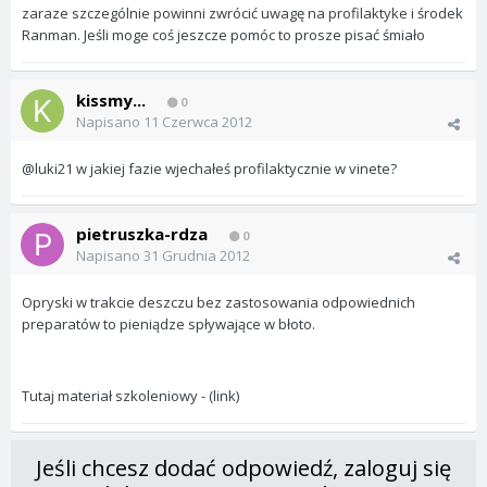
zaraze szczególnie powinni zwrócić uwagę na profilaktyke i środek
Ranman. Jeśli moge coś jeszcze pomóc to prosze pisać śmiało
kissmy...
0
Napisano
11 Czerwca 2012
@luki21 w jakiej fazie wjechałeś profilaktycznie w vinete?
pietruszka-rdza
0
Napisano
31 Grudnia 2012
Opryski w trakcie deszczu bez zastosowania odpowiednich
preparatów to pieniądze spływające w błoto.
Tutaj materiał szkoleniowy - (link)
Jeśli chcesz dodać odpowiedź, zaloguj się