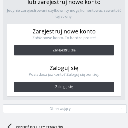
lub zarejestruj nowe konto
Jedynie zarejestrowani użytkownicy mogą komentować zawartość
tej strony.
Zarejestruj nowe konto
Załóż nowe konto. To bardzo proste!
Zarejestruj się
Zaloguj się
Posiadasz już konto? Zaloguj się poniżej.
Zaloguj się
Obserwujący
1
PRZEJDŹ DO LISTY TEMATÓW