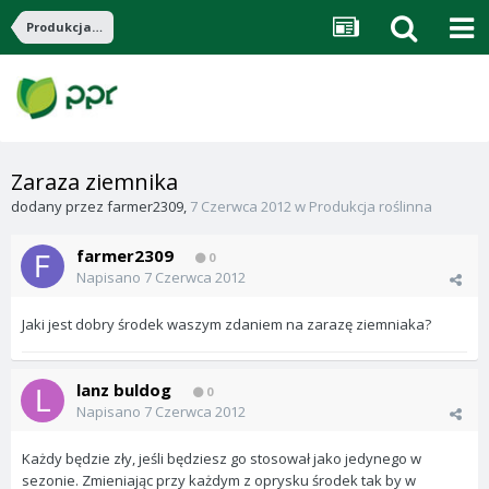
Produkcja roślinna
Zaraza ziemnika
dodany przez
farmer2309
,
7 Czerwca 2012
w
Produkcja roślinna
farmer2309
0
Napisano
7 Czerwca 2012
Jaki jest dobry środek waszym zdaniem na zarazę ziemniaka?
lanz buldog
0
Napisano
7 Czerwca 2012
Każdy będzie zły, jeśli będziesz go stosował jako jedynego w
sezonie. Zmieniając przy każdym z oprysku środek tak by w