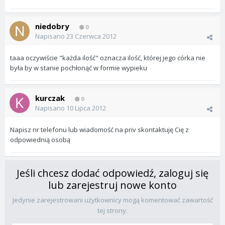
niedobry
0
Napisano
23 Czerwca 2012
taaa oczywiście "każda ilość" oznacza ilość, której jego córka nie
była by w stanie pochłonąć w formie wypieku
kurczak
0
Napisano
10 Lipca 2012
Napisz nr telefonu lub wiadomość na priv skontaktuję Cię z
odpowiednią osobą
Jeśli chcesz dodać odpowiedź, zaloguj się
lub zarejestruj nowe konto
Jedynie zarejestrowani użytkownicy mogą komentować zawartość
tej strony.