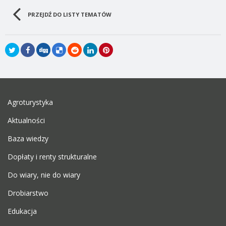
PRZEJDŹ DO LISTY TEMATÓW
Agroturystyka
Aktualności
Baza wiedzy
Dopłaty i renty strukturalne
Do wiary, nie do wiary
Drobiarstwo
Edukacja