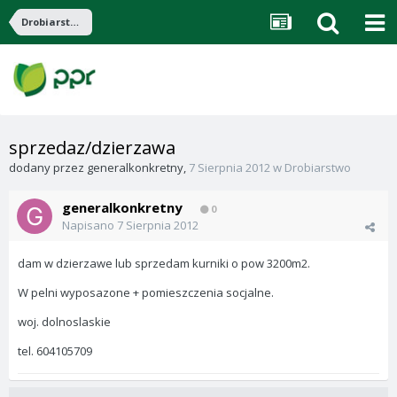
Drobiarstwo
sprzedaz/dzierzawa
dodany przez
generalkonkretny
,
7 Sierpnia 2012
w
Drobiarstwo
generalkonkretny
0
Napisano
7 Sierpnia 2012
dam w dzierzawe lub sprzedam kurniki o pow 3200m2.
W pelni wyposazone + pomieszczenia socjalne.
woj. dolnoslaskie
tel. 604105709