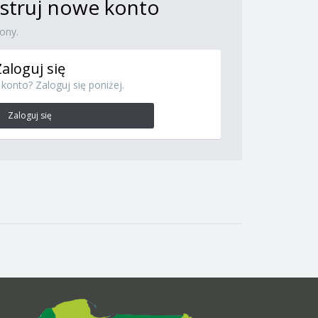
jestruj nowe konto
ony.
Zaloguj się
konto? Zaloguj się poniżej.
Zaloguj się