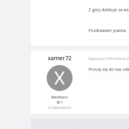
Z gory dziekuje za ws
Pozdrawiam Joanna
xamer72
Napisano
9 Września 2
Proszę się do nas 
Members
0
4 odpowiedzi