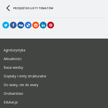
PRZEJDŹ DO LISTY TEMATÓW
Agroturystyka
Aktualności
Baza wiedzy
Dopłaty i renty strukturalne
Do wiary, nie do wiary
Drobiarstwo
Edukacja