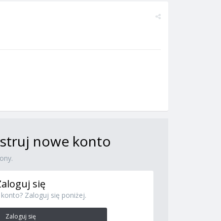
jestruj nowe konto
ony.
Zaloguj się
konto? Zaloguj się poniżej.
Zaloguj się