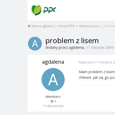
Strona główna
Forum PPR
Weterynaria
problem
problem z lisem
dodany przez
agdalena
,
11 Sierpnia 2006
agdalena
Napisano
11 Sierpnia 
Mam problem z lisem.
chlewni. jak się go p
Members
0
7 odpowiedzi