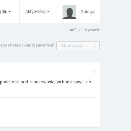
ądaj
Aktywność
Zaloguj
Cała aktywność
, aby obserwować tę zawartość
Obserwujący
0
nie podchodzi pod zabudowania, wchodzi nawet do