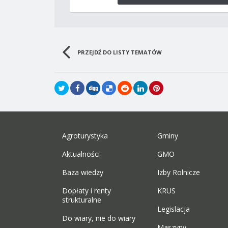
PRZEJDŹ DO LISTY TEMATÓW
Agroturystyka
Gminy
Aktualności
GMO
Baza wiedzy
Izby Rolnicze
Dopłaty i renty
KRUS
strukturalne
Legislacja
Do wiary, nie do wiary
Maszyny