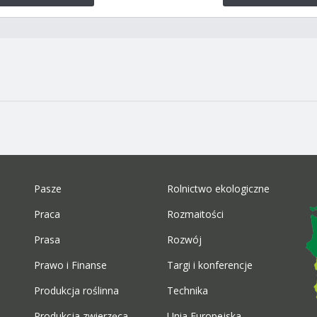
Pasze
Rolnictwo ekologiczne
Praca
Rozmaitości
Prasa
Rozwój
Prawo i Finanse
Targi i konferencje
Produkcja roślinna
Technika
Produkcja zwierzęca
Unia Europejska