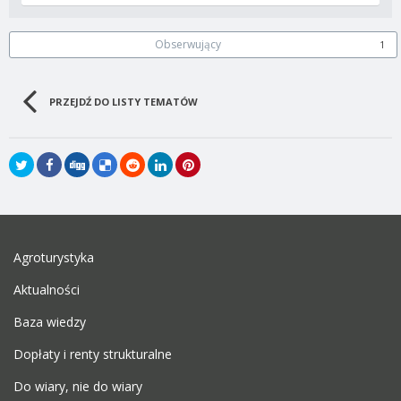
Obserwujący
1
PRZEJDŹ DO LISTY TEMATÓW
Agroturystyka
Aktualności
Baza wiedzy
Dopłaty i renty strukturalne
Do wiary, nie do wiary