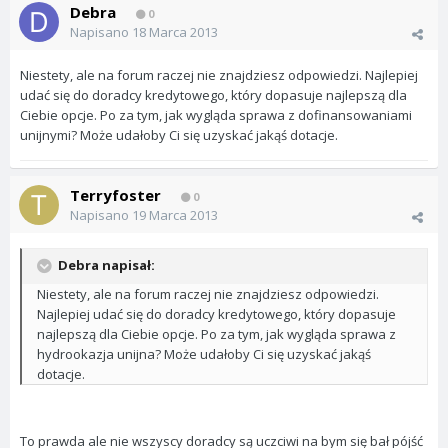
Debra
0
Napisano
18 Marca 2013
Niestety, ale na forum raczej nie znajdziesz odpowiedzi. Najlepiej
udać się do doradcy kredytowego, który dopasuje najlepszą dla
Ciebie opcje. Po za tym, jak wygląda sprawa z dofinansowaniami
unijnymi? Może udałoby Ci się uzyskać jakąś dotacje.
Terryfoster
0
Napisano
19 Marca 2013
Debra napisał:
Niestety, ale na forum raczej nie znajdziesz odpowiedzi.
Najlepiej udać się do doradcy kredytowego, który dopasuje
najlepszą dla Ciebie opcje. Po za tym, jak wygląda sprawa z
hydrookazja unijna? Może udałoby Ci się uzyskać jakąś
dotacje.
To prawda ale nie wszyscy doradcy są uczciwi na bym się bał pójść