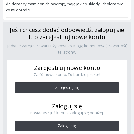
do doradcy mam donich awersję, mają jakieś układy i cholera wie
co mi doradzi.
Jeśli chcesz dodać odpowiedź, zaloguj się
lub zarejestruj nowe konto
Jedynie zarejestrowani użytkownicy mogą komentować zawartość
tej strony.
Zarejestruj nowe konto
Załóż nowe konto. To bardzo proste!
Zarejestruj się
Zaloguj się
Posiadasz już konto? Zaloguj się poniżej.
Zaloguj się