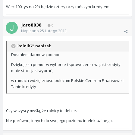
Więc 100 tys na 2% będzie cztery razy tańszym kredytem.
Jaro8038
0
Napisano
25 Lutego 2013
Rolnik75 napisał:
Dostałem darmową pomoc
Dziękuję za pomoc w wyborze i sprawdzeniu na jaki kredyty
mnie stać i jaki wybrać,
w ramach wdzięczności polecam Polskie Centrum Finansowe i
Tanie kredyty
Czy wszyscy myślą, że rolnicy to deb..e.
Nie porównuj innych do swojego poziomu intelektualnego.