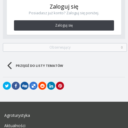
Zaloguj się
Posiadasz już konto? Zaloguj się poniżej.
Zaloguj się
Obserwujący
0
PRZEJDŹ DO LISTY TEMATÓW
Agroturystyka
Aktualności