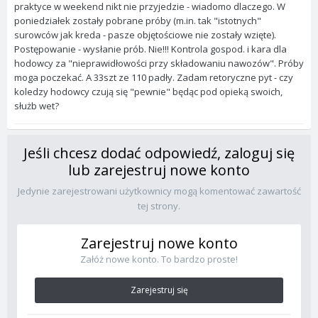
praktyce w weekend nikt nie przyjedzie - wiadomo dlaczego. W
poniedziałek zostały pobrane próby (m.in. tak "istotnych"
surowców jak kreda - pasze objętościowe nie zostały wzięte).
Postępowanie - wysłanie prób. Nie!!! Kontrola gospod. i kara dla
hodowcy za "nieprawidłowości przy składowaniu nawozów". Próby
moga poczekać. A 33szt ze 110 padły. Zadam retoryczne pyt - czy
koledzy hodowcy czują się "pewnie" będąc pod opieką swoich,
służb wet?
Jeśli chcesz dodać odpowiedź, zaloguj się
lub zarejestruj nowe konto
Jedynie zarejestrowani użytkownicy mogą komentować zawartość
tej strony.
Zarejestruj nowe konto
Załóż nowe konto. To bardzo proste!
Zarejestruj się