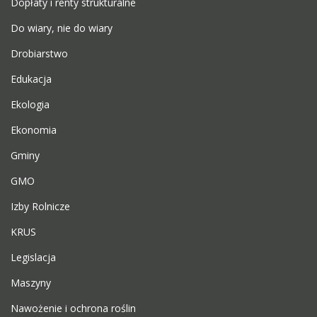
Dopłaty i renty strukturalne
Do wiary, nie do wiary
Drobiarstwo
Edukacja
Ekologia
Ekonomia
Gminy
GMO
Izby Rolnicze
KRUS
Legislacja
Maszyny
Nawożenie i ochrona roślin