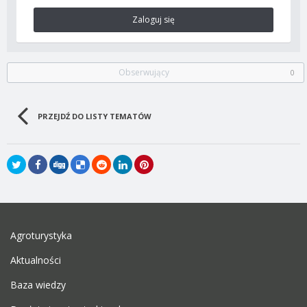
Zaloguj się
Obserwujący
0
PRZEJDŹ DO LISTY TEMATÓW
Agroturystyka
Aktualności
Baza wiedzy