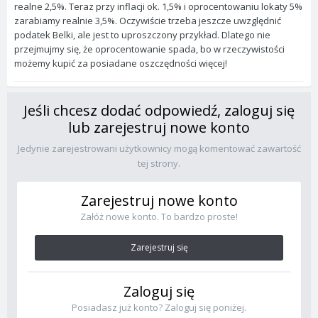
realne 2,5%. Teraz przy inflacji ok. 1,5% i oprocentowaniu lokaty 5%
zarabiamy realnie 3,5%. Oczywiście trzeba jeszcze uwzględnić
podatek Belki, ale jest to uproszczony przykład. Dlatego nie
przejmujmy się, że oprocentowanie spada, bo w rzeczywistości
możemy kupić za posiadane oszczędności więcej!
Jeśli chcesz dodać odpowiedź, zaloguj się
lub zarejestruj nowe konto
Jedynie zarejestrowani użytkownicy mogą komentować zawartość
tej strony.
Zarejestruj nowe konto
Załóż nowe konto. To bardzo proste!
Zarejestruj się
Zaloguj się
Posiadasz już konto? Zaloguj się poniżej.