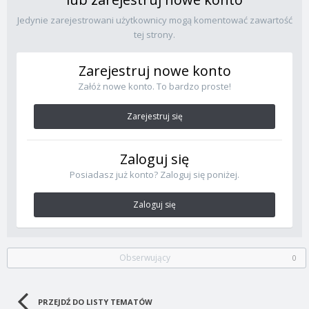
Jedynie zarejestrowani użytkownicy mogą komentować zawartość
tej strony.
Zarejestruj nowe konto
Załóż nowe konto. To bardzo proste!
Zarejestruj się
Zaloguj się
Posiadasz już konto? Zaloguj się poniżej.
Zaloguj się
Obserwujący
0
PRZEJDŹ DO LISTY TEMATÓW