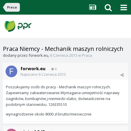
Praca
Praca Niemcy - Mechanik maszyn rolniczych
dodany przez
forwork.eu
,
6 Czerwca 2013
w
Praca
forwork.eu
0
Napisano
6 Czerwca 2013
Poszukujemy osób do pracy - Mechanik maszyn rolniczych.
Zapewniamy zakwaterowanie.Wymagana umiejetność naprawy
ciagników, kombajnów j.niemiecki-slabo, doświadczenie na
podobnym stanowisku. 126335510
wynagrodzenie około 8000 zł brutto/miesiecznie