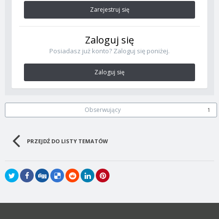
Zarejestruj się
Zaloguj się
Posiadasz już konto? Zaloguj się poniżej.
Zaloguj się
Obserwujący
1
PRZEJDŹ DO LISTY TEMATÓW