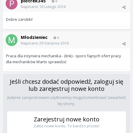
piotrek345
0
Napisano
16 Lutego 2014
Dobre zarobki!
Młodzieniec
0
Napisano
29 Sierpnia 2014
Praca dla inżyniera mechanika - (link) - sporo fajnych ofert pracy
dla mechaników Warto sprawdzić
Jeśli chcesz dodać odpowiedź, zaloguj się
lub zarejestruj nowe konto
Jedynie zarejestrowani użytkownicy mogą komentować zawartość
tej strony.
Zarejestruj nowe konto
Załóż nowe konto. To bardzo proste!