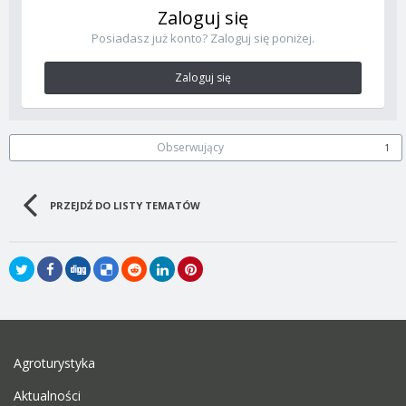
Zaloguj się
Posiadasz już konto? Zaloguj się poniżej.
Zaloguj się
Obserwujący
1
PRZEJDŹ DO LISTY TEMATÓW
Agroturystyka
Aktualności