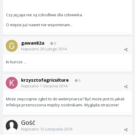
Czy jej jaja nie są szkodliwe dla człowieka.
O mięsie już nawet nie wspominam...
gawan82a
0
Napisano
26 Lutego 2014
ło kurcze ...
krzysztofagriculture
0
Napisano
1 Sierpnia 2014
Może zwyczajnie zgłoś to do weterynarza? Być może jest to jakaś
infekcja przenoszona między osobnikami. Wygląda strasznie!
Gość
Napisano
12 Listopada 2014