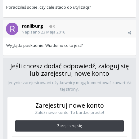
Poradziłeś sobie, czy całe stado do utylizacji?
ranliburg
0
Napisano
23 Maja 2016
Wygląda paskudnie. Wiadomo co to jest?
Jeśli chcesz dodać odpowiedź, zaloguj się
lub zarejestruj nowe konto
Jedynie zarejestrowani użytkownicy mogą komentować zawartość
tej strony.
Zarejestruj nowe konto
Załóż nowe konto. To bardzo proste!
Zarejestruj się