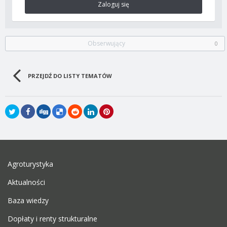
Zaloguj się
Obserwujący
0
PRZEJDŹ DO LISTY TEMATÓW
Agroturystyka
Aktualności
Baza wiedzy
Dopłaty i renty strukturalne