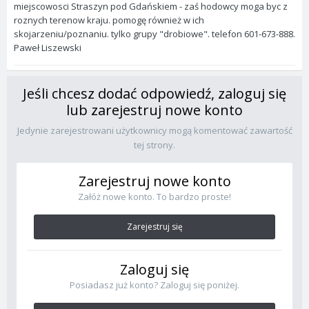
miejscowosci Straszyn pod Gdańskiem - zaś hodowcy moga byc z
roznych terenow kraju. pomogę również w ich
skojarzeniu/poznaniu. tylko grupy "drobiowe". telefon 601-673-888.
Paweł Liszewski
Jeśli chcesz dodać odpowiedź, zaloguj się
lub zarejestruj nowe konto
Jedynie zarejestrowani użytkownicy mogą komentować zawartość
tej strony.
Zarejestruj nowe konto
Załóż nowe konto. To bardzo proste!
Zarejestruj się
Zaloguj się
Posiadasz już konto? Zaloguj się poniżej.