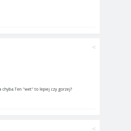
chyba.Ten "wet" to lepiej czy gorzej?