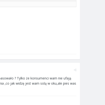
 pasowało ? Tylko że konsumenci wam nie ufają
ania ,co jak widzę jest wam solą w oku,ale pies was