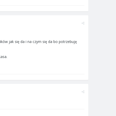
ików jak się da i na czym się da bo potrzebuję
kasa.