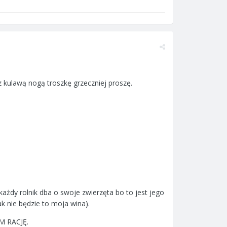
z kulawą nogą troszkę grzeczniej proszę.
 każdy rolnik dba o swoje zwierzęta bo to jest jego
ak nie będzie to moja wina).
 RACJĘ.