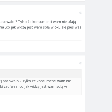
 pasowało ? Tylko że konsumenci wam nie ufają
ania ,co jak widzę jest wam solą w oku,ale pies was
iej pasowało ? Tylko że konsumenci wam nie
tki zaufania ,co jak widzę jest wam solą w