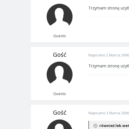
Trzymam stronę użytk
Guests
Gość
Napisano
2 Marca 2006
Trzymam stronę użytk
Guests
Gość
Napisano
3 Marca 2006
również lek.wet