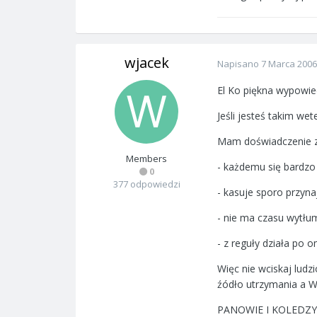
wjacek
Napisano
7 Marca 2006
El Ko piękna wypowied
Jeśli jesteś takim we
Mam doświadczenie z w
Members
- każdemu się bardzo
0
377 odpowiedzi
- kasuje sporo przyn
- nie ma czasu wytłum
- z reguły działa po 
Więc nie wciskaj ludz
źódło utrzymania a Wy
PANOWIE I KOLEDZY