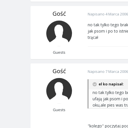
Gość
Napisano
4 Marca 2006
no tak tylko tego br
jak psom i po to istn
trącał
Guests
Gość
Napisano
7 Marca 2006
el ko napisał:
no tak tylko tego 
ufają jak psom i po
oku,ale pies was tr
Guests
"kolego" poczytaj poc