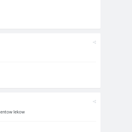
ucentow lekow