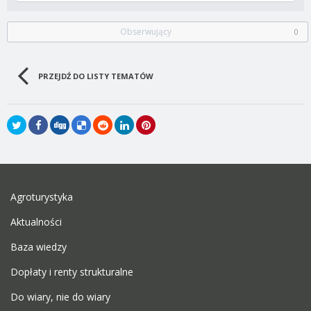
Obserwujący
0
PRZEJDŹ DO LISTY TEMATÓW
Agroturystyka
Aktualności
Baza wiedzy
Dopłaty i renty strukturalne
Do wiary, nie do wiary