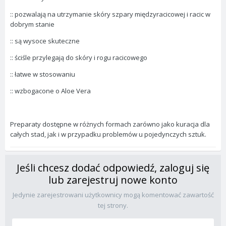
:: pozwalają na utrzymanie skóry szpary międzyracicowej i racic w
dobrym stanie
:: są wysoce skuteczne
:: ściśle przylegają do skóry i rogu racicowego
:: łatwe w stosowaniu
:: wzbogacone o Aloe Vera
Preparaty dostępne w różnych formach zarówno jako kuracja dla
całych stad, jak i w przypadku problemów u pojedynczych sztuk.
Jeśli chcesz dodać odpowiedź, zaloguj się
lub zarejestruj nowe konto
Jedynie zarejestrowani użytkownicy mogą komentować zawartość
tej strony.