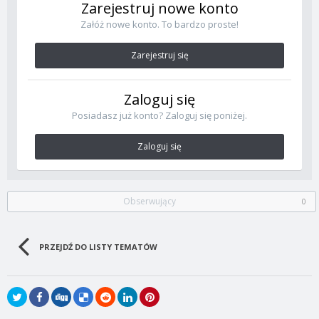
Zarejestruj nowe konto
Załóż nowe konto. To bardzo proste!
Zarejestruj się
Zaloguj się
Posiadasz już konto? Zaloguj się poniżej.
Zaloguj się
Obserwujący
0
PRZEJDŹ DO LISTY TEMATÓW