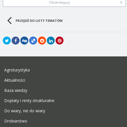
Obserwujący
1
PRZEJDŹ DO LISTY TEMATÓW
Agroturystyka
Aktualności
Baza wiedzy
Dopłaty i renty strukturalne
Do wiary, nie do wiary
Drobiarstwo