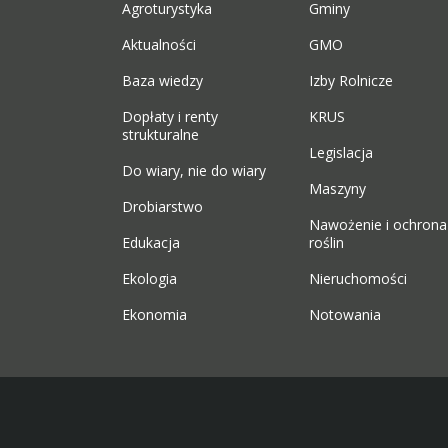
Agroturystyka
Gminy
Aktualności
GMO
Baza wiedzy
Izby Rolnicze
Dopłaty i renty
KRUS
strukturalne
Legislacja
Do wiary, nie do wiary
Maszyny
Drobiarstwo
Nawożenie i ochrona
Edukacja
roślin
Ekologia
Nieruchomości
Ekonomia
Notowania