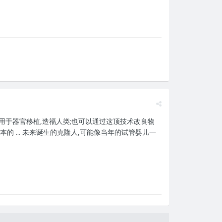
以用于器官移植,造福人类;也可以通过这顶技术改良物
本的 ... 未来诞生的克隆人,可能像当年的试管婴儿一