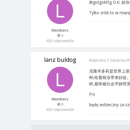
@gotgokl5g O.K
Tylko zrób to w miar
Members
0
635 odpowiedzi
lanz buldog
Napisano
5 Sierpnia 2
克隆羊多莉是世界上第一
种,给畜牧业带来好处。
样,最终被社会平静而
P/s
Members
0
będę wdzieczny za s
635 odpowiedzi