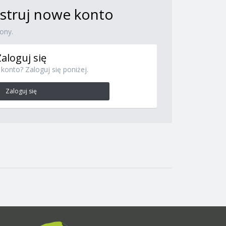
jestruj nowe konto
ony.
Zaloguj się
konto? Zaloguj się poniżej.
Zaloguj się