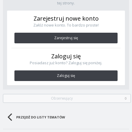
tej strony.
Zarejestruj nowe konto
Załóż nowe konto. To bardzo proste!
Zarejestruj się
Zaloguj się
Posiadasz już konto? Zaloguj się poniżej.
Zaloguj się
Obserwujący
0
PRZEJDŹ DO LISTY TEMATÓW