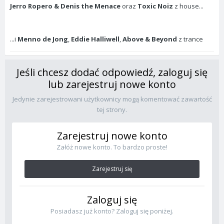
Jerro Ropero & Denis the Menace
oraz
Toxic Noiz
z house...
...i
Menno de Jong
,
Eddie Halliwell
,
Above & Beyond
z trance
Jeśli chcesz dodać odpowiedź, zaloguj się
lub zarejestruj nowe konto
Jedynie zarejestrowani użytkownicy mogą komentować zawartość
tej strony.
Zarejestruj nowe konto
Załóż nowe konto. To bardzo proste!
Zarejestruj się
Zaloguj się
Posiadasz już konto? Zaloguj się poniżej.