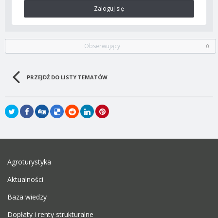
Zaloguj się
Obserwujący
0
PRZEJDŹ DO LISTY TEMATÓW
Agroturystyka
Aktualności
Baza wiedzy
Dopłaty i renty strukturalne