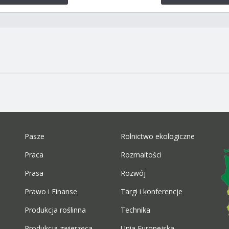
Pasze
Rolnictwo ekologiczne
Praca
Rozmaitości
Prasa
Rozwój
Prawo i Finanse
Targi i konferencje
Produkcja roślinna
Technika
Produkcja zwierzęca
Unia Europejska