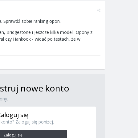
a. Sprawdź sobie ranking opon.
an, Bridgestone i jeszcze kilka modeli. Opony z
al czy Hankook - widać po testach, że w
jestruj nowe konto
ony.
Zaloguj się
konto? Zaloguj się poniżej.
Zaloguj się