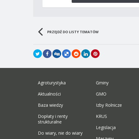
PRZEJDŹ DO LISTY TEMATÓW
Agroturystyka
Gminy
Aktualności
GMO
Baza wiedzy
Izby Rolnicze
Dopłaty i renty
KRUS
strukturalne
Legislacja
Do wiary, nie do wiary
Maszyny