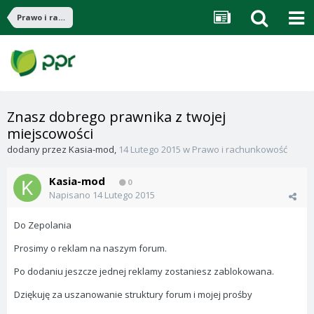
Prawo i rachunkowość
Znasz dobrego prawnika z twojej
miejscowości
dodany przez
Kasia-mod
,
14 Lutego 2015
w
Prawo i rachunkowość
Kasia-mod
0
Napisano
14 Lutego 2015
Do Zepolania
Prosimy o reklam na naszym forum.
Po dodaniu jeszcze jednej reklamy zostaniesz zablokowana.
Dziękuję za uszanowanie struktury forum i mojej prośby