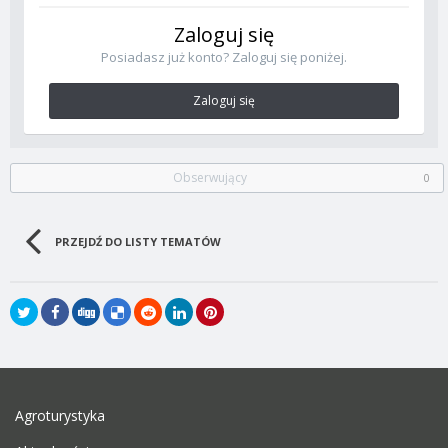
Zaloguj się
Posiadasz już konto? Zaloguj się poniżej.
Zaloguj się
Obserwujący
0
PRZEJDŹ DO LISTY TEMATÓW
Agroturystyka