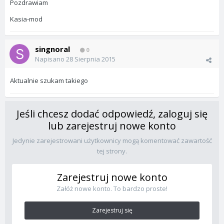
Pozdrawiam
Kasia-mod
singnoral
0
Napisano
28 Sierpnia 2015
Aktualnie szukam takiego
Jeśli chcesz dodać odpowiedź, zaloguj się
lub zarejestruj nowe konto
Jedynie zarejestrowani użytkownicy mogą komentować zawartość
tej strony.
Zarejestruj nowe konto
Załóż nowe konto. To bardzo proste!
Zarejestruj się