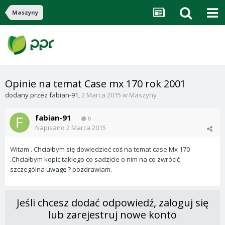
Maszyny
Opinie na temat Case mx 170 rok 2001
dodany przez
fabian-91
,
2 Marca 2015
w
Maszyny
fabian-91
0
Napisano
2 Marca 2015
Witam . Chciałbym się dowiedzieć coś na temat case Mx 170
.Chciałbym kopic takiego co sadzicie o nim na co zwrócić
szczególna uwagę ? pozdrawiam.
Jeśli chcesz dodać odpowiedź, zaloguj się
lub zarejestruj nowe konto