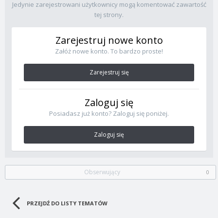
Jedynie zarejestrowani użytkownicy mogą komentować zawartość
tej strony.
Zarejestruj nowe konto
Załóż nowe konto. To bardzo proste!
Zarejestruj się
Zaloguj się
Posiadasz już konto? Zaloguj się poniżej.
Zaloguj się
Obserwujący
0
PRZEJDŹ DO LISTY TEMATÓW