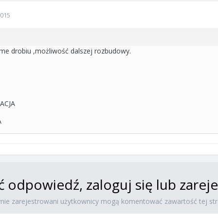
2015
:
me drobiu ,możliwość dalszej rozbudowy.
ACJA
A
ć odpowiedź, zaloguj się lub zare
ynie zarejestrowani użytkownicy mogą komentować zawartość tej str