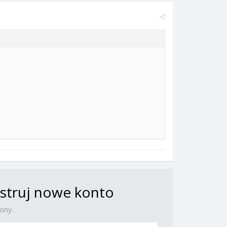
jestruj nowe konto
ony.