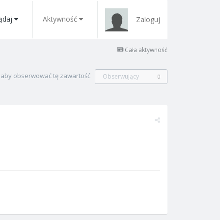
ądaj
Aktywność
Zaloguj
Cała aktywność
, aby obserwować tę zawartość
Obserwujący
0