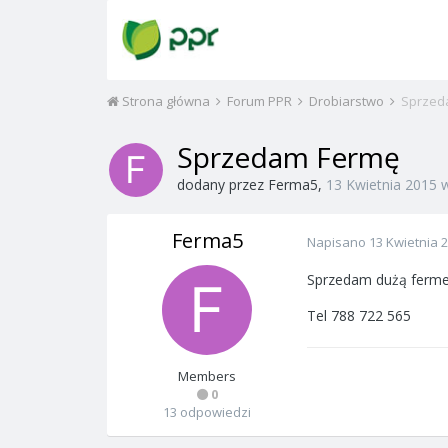
Strona główna
Forum PPR
Drobiarstwo
Sprzed
Sprzedam Fermę
dodany przez
Ferma5
,
13 Kwietnia 2015
Ferma5
Napisano
13 Kwietnia 
Sprzedam dużą ferme 
Tel 788 722 565
Members
0
13 odpowiedzi