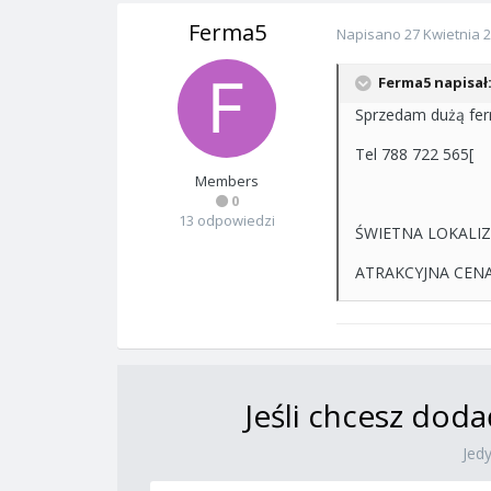
Ferma5
Napisano
27 Kwietnia 
Ferma5 napisał
Sprzedam dużą fer
Tel 788 722 565[
Members
0
13 odpowiedzi
ŚWIETNA LOKALIZ
ATRAKCYJNA CEN
Jeśli chcesz doda
Jed