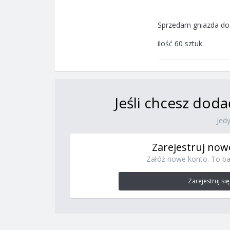
Sprzedam gniazda do 
ilość 60 sztuk.
Jeśli chcesz doda
Jed
Zarejestruj now
Załóż nowe konto. To ba
Zarejestruj się