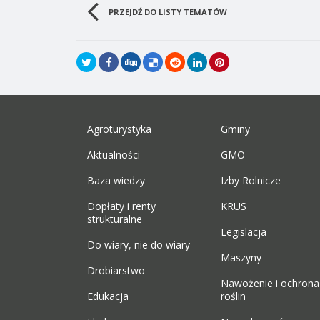
PRZEJDŹ DO LISTY TEMATÓW
Agroturystyka
Gminy
Aktualności
GMO
Baza wiedzy
Izby Rolnicze
Dopłaty i renty
KRUS
strukturalne
Legislacja
Do wiary, nie do wiary
Maszyny
Drobiarstwo
Nawożenie i ochrona
Edukacja
roślin