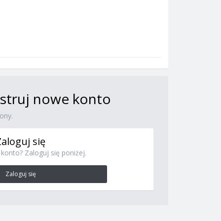
jestruj nowe konto
ony.
Zaloguj się
konto? Zaloguj się poniżej.
Zaloguj się