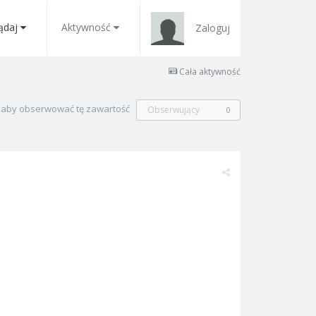
ądaj
Aktywność
Zaloguj
Cała aktywność
, aby obserwować tę zawartość
Obserwujący
0