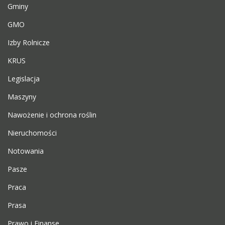
Gminy
GMO
Izby Rolnicze
KRUS
Legislacja
Maszyny
Nawożenie i ochrona roślin
Nieruchomości
Notowania
Pasze
Praca
Prasa
Prawo i Finanse