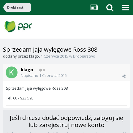
Drobiarstwo
Sprzedam jaja wylęgowe Ross 308
dodany przez
klago
,
1 Czerwca 2015
w
Drobiarstwo
klago
0
Napisano
1 Czerwca 2015
Sprzedam jaja wylęgowe Ross 308.
Tel. 607 923 593
Jeśli chcesz dodać odpowiedź, zaloguj się
lub zarejestruj nowe konto