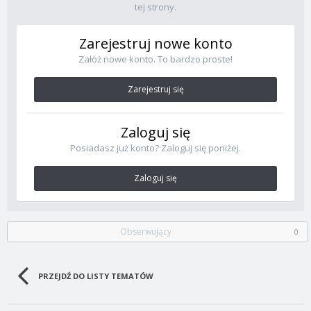
tej strony.
Zarejestruj nowe konto
Załóż nowe konto. To bardzo proste!
Zarejestruj się
Zaloguj się
Posiadasz już konto? Zaloguj się poniżej.
Zaloguj się
Obserwujący
0
PRZEJDŹ DO LISTY TEMATÓW