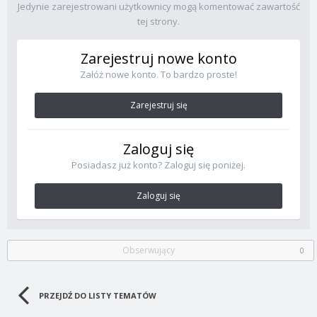
Jedynie zarejestrowani użytkownicy mogą komentować zawartość
tej strony.
Zarejestruj nowe konto
Załóż nowe konto. To bardzo proste!
Zarejestruj się
Zaloguj się
Posiadasz już konto? Zaloguj się poniżej.
Zaloguj się
Obserwujący
0
PRZEJDŹ DO LISTY TEMATÓW