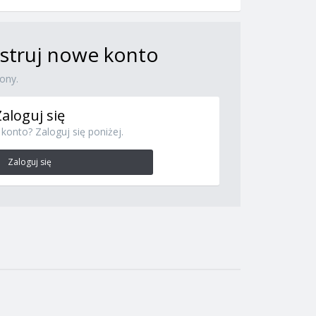
jestruj nowe konto
ony.
Zaloguj się
konto? Zaloguj się poniżej.
Zaloguj się