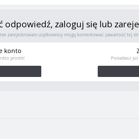
ć odpowiedź, zaloguj się lub zare
ynie zarejestrowani użytkownicy mogą komentować zawartość tej str
e konto
rdzo proste!
Posiadasz już 