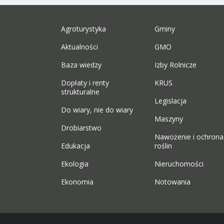
Agroturystyka
Gminy
Aktualności
GMO
Baza wiedzy
Izby Rolnicze
Dopłaty i renty
KRUS
strukturalne
Legislacja
Do wiary, nie do wiary
Maszyny
Drobiarstwo
Nawożenie i ochrona
Edukacja
roślin
Ekologia
Nieruchomości
Ekonomia
Notowania