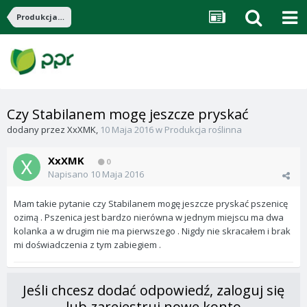
Produkcja roślinna
Czy Stabilanem mogę jeszcze pryskać
dodany przez
XxXMK
,
10 Maja 2016
w
Produkcja roślinna
XxXMK
0
Napisano
10 Maja 2016
Mam takie pytanie czy Stabilanem mogę jeszcze pryskać pszenicę
ozimą . Pszenica jest bardzo nierówna w jednym miejscu ma dwa
kolanka a w drugim nie ma pierwszego . Nigdy nie skracałem i brak
mi doświadczenia z tym zabiegiem .
Jeśli chcesz dodać odpowiedź, zaloguj się
lub zarejestruj nowe konto