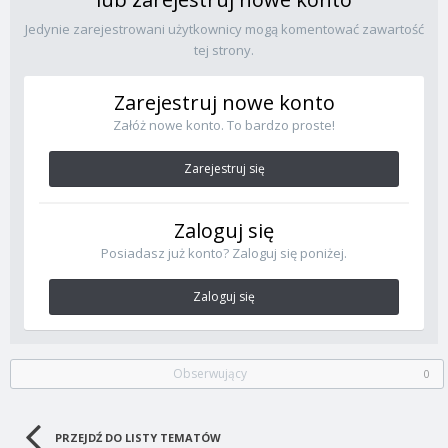
Jedynie zarejestrowani użytkownicy mogą komentować zawartość
tej strony.
Zarejestruj nowe konto
Załóż nowe konto. To bardzo proste!
Zarejestruj się
Zaloguj się
Posiadasz już konto? Zaloguj się poniżej.
Zaloguj się
Obserwujący
0
PRZEJDŹ DO LISTY TEMATÓW