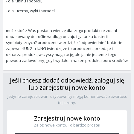
- dla łubinu i bobiku,
- dla lucerny, wyki i saradeli
może ktoś z Was posiada wiedzę dlaczego produkt nie został
dopasowany do roślin według rodzaju i gatunku bakterii
symbiotycznych? producent twierdzi, że "odpowiednie" bakterie
zapewnił IUNG a IUNG twierdzi, że to producent sprzedaje i
oznacza produkt, wszyscy mają rację, ale ja nie jestem z tego
powodu zadowolony, gdyż wydałem na ten produkt sporo środków
Jeśli chcesz dodać odpowiedź, zaloguj się
lub zarejestruj nowe konto
Jedynie zarejestrowani użytkownicy mogą komentować zawartość
tej strony.
Zarejestruj nowe konto
Załóż nowe konto. To bardzo proste!