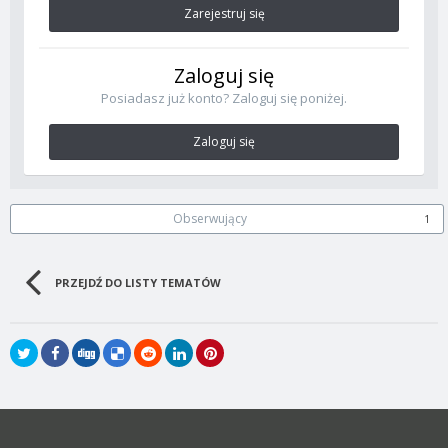
Zarejestruj się
Zaloguj się
Posiadasz już konto? Zaloguj się poniżej.
Zaloguj się
Obserwujący
1
PRZEJDŹ DO LISTY TEMATÓW