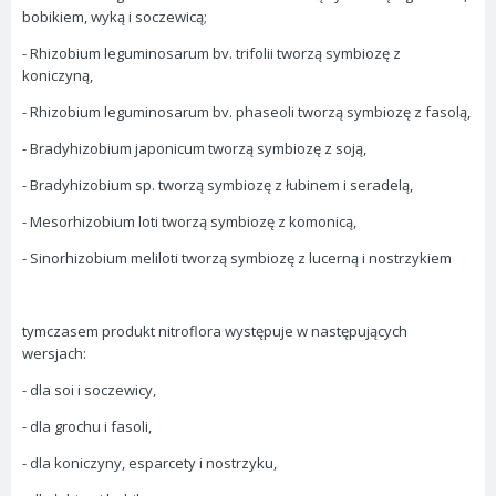
bobikiem, wyką i soczewicą;
- Rhizobium leguminosarum bv. trifolii tworzą symbiozę z
koniczyną,
- Rhizobium leguminosarum bv. phaseoli tworzą symbiozę z fasolą,
- Bradyhizobium japonicum tworzą symbiozę z soją,
- Bradyhizobium sp. tworzą symbiozę z łubinem i seradelą,
- Mesorhizobium loti tworzą symbiozę z komonicą,
- Sinorhizobium meliloti tworzą symbiozę z lucerną i nostrzykiem
tymczasem produkt nitroflora występuje w następujących
wersjach:
- dla soi i soczewicy,
- dla grochu i fasoli,
- dla koniczyny, esparcety i nostrzyku,