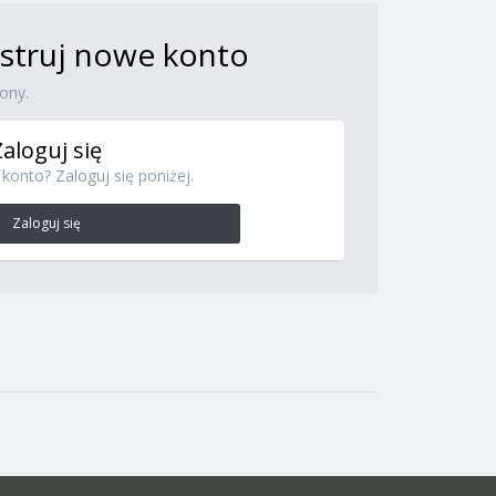
jestruj nowe konto
ony.
Zaloguj się
konto? Zaloguj się poniżej.
Zaloguj się