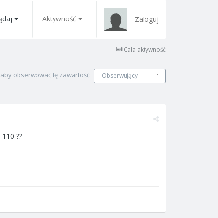
ądaj
Aktywność
Zaloguj
Cała aktywność
, aby obserwować tę zawartość
Obserwujący
1
 110 ??