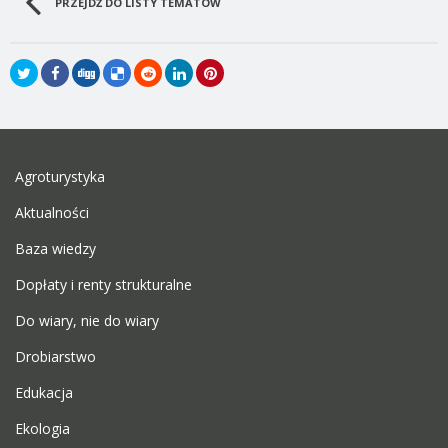
PRZEJDŹ DO LISTY TEMATÓW
Agroturystyka
Aktualności
Baza wiedzy
Dopłaty i renty strukturalne
Do wiary, nie do wiary
Drobiarstwo
Edukacja
Ekologia