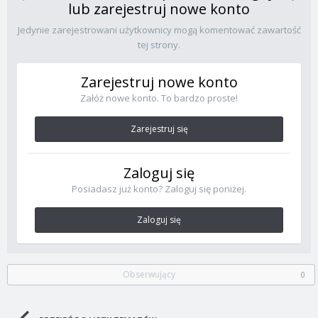
lub zarejestruj nowe konto
Jedynie zarejestrowani użytkownicy mogą komentować zawartość
tej strony.
Zarejestruj nowe konto
Załóż nowe konto. To bardzo proste!
Zarejestruj się
Zaloguj się
Posiadasz już konto? Zaloguj się poniżej.
Zaloguj się
Obserwujący
0