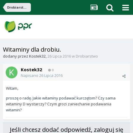
Drobiarstwo
Witaminy dla drobiu.
dodany przez
Kostek32
,
26 Lipca 2016
w
Drobiarstwo
Kostek32
0
Napisano
26 Lipca 2016
Witam,
proszę o radę. Jakie witaminy podawać kurczętom? Czy sama
witaminy D wystarczy? Czym grozi zaniechanie podawania
witamin?
Jeśli chcesz dodać odpowiedź, zaloguj się