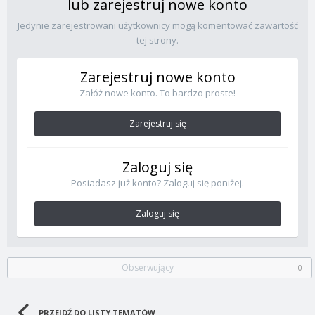
lub zarejestruj nowe konto
Jedynie zarejestrowani użytkownicy mogą komentować zawartość
tej strony.
Zarejestruj nowe konto
Załóż nowe konto. To bardzo proste!
Zarejestruj się
Zaloguj się
Posiadasz już konto? Zaloguj się poniżej.
Zaloguj się
Obserwujący
0
PRZEJDŹ DO LISTY TEMATÓW