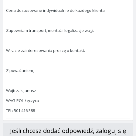
Cena dostosowane indywidualnie do każdego klienta.
Zapewniam transport, montaż i legalizacje wagi.
W razie zainteresowania proszę o kontakt.
Z poważaniem,
Wojtczak Janusz
WAG-POL Łęczyca
TEL: 501 416 388
Jeśli chcesz dodać odpowiedź, zaloguj się