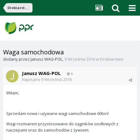
Drobiarstwo
Waga samochodowa
dodany przez
Janusz WAG-POL
,
9 Września 2016
w
Drobiarstwo
Janusz WAG-POL
0
Napisano
9 Września 2016
Witam,
Sprzedam nowe i używane wagi samochodowe 60ton!
Wagi rozmiarem przystosowane do ciągników siodłowych z
naczepami oraz do samochodów z żywcem.