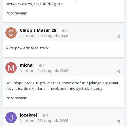
pierwszy okres, czyli 30-70 kg m.c.
Pozdrawiam
Chłop z Mazur 28
0
Napisano
23 Listopada 2006
A kto powiedział że stary?
michal
0
Napisano
24 Listopada 2006
Do Chłopa z Mazur. Jeśli możesz powiedzieć to z jakiego programu
kożystasz do układania dawek pokarmowych dla trzody.
Pozdrawiam
jozekrej
0
Napisano
25 Listopada 2006