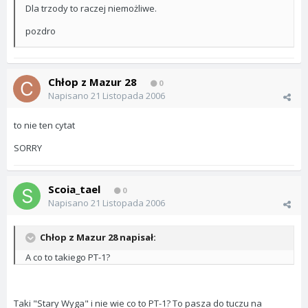
Dla trzody to raczej niemożliwe.
pozdro
Chłop z Mazur 28
0
Napisano
21 Listopada 2006
to nie ten cytat
SORRY
Scoia_tael
0
Napisano
21 Listopada 2006
Chłop z Mazur 28 napisał:
A co to takiego PT-1?
Taki "Stary Wyga" i nie wie co to PT-1? To pasza do tuczu na