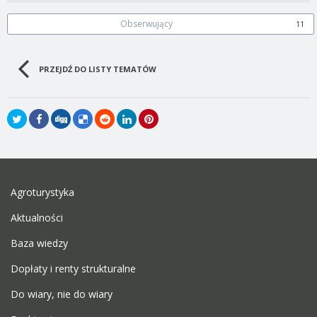
Obserwujący
11
PRZEJDŹ DO LISTY TEMATÓW
Agroturystyka
Aktualności
Baza wiedzy
Dopłaty i renty strukturalne
Do wiary, nie do wiary