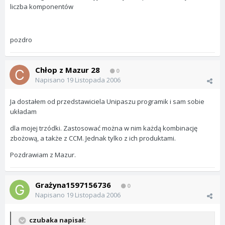
liczba komponentów
pozdro
Chłop z Mazur 28
0
Napisano
19 Listopada 2006
Ja dostałem od przedstawiciela Unipaszu programik i sam sobie
układam
dla mojej trzódki. Zastosować można w nim każdą kombinację
zbożową, a także z CCM. Jednak tylko z ich produktami.
Pozdrawiam z Mazur.
Grażyna1597156736
0
Napisano
19 Listopada 2006
czubaka napisał: