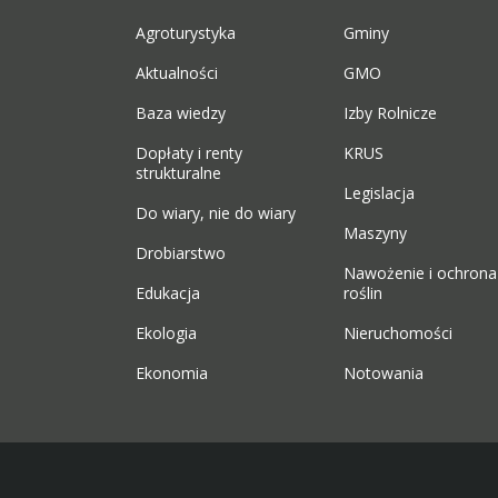
Agroturystyka
Gminy
Aktualności
GMO
Baza wiedzy
Izby Rolnicze
Dopłaty i renty
KRUS
strukturalne
Legislacja
Do wiary, nie do wiary
Maszyny
Drobiarstwo
Nawożenie i ochrona
Edukacja
roślin
Ekologia
Nieruchomości
Ekonomia
Notowania