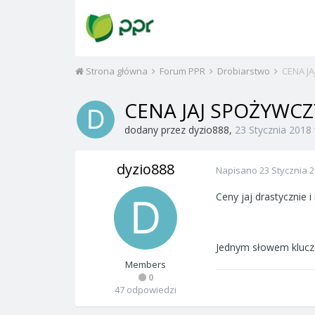
Strona główna
Forum PPR
Drobiarstwo
CENA J
CENA JAJ SPOŻYWC
dodany przez
dyzio888
,
23 Stycznia 2018
dyzio888
Napisano
23 Stycznia 
Ceny jaj drastycznie i
Jednym słowem klucz
Members
0
47 odpowiedzi