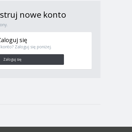
jestruj nowe konto
ony.
Zaloguj się
konto? Zaloguj się poniżej.
Zaloguj się