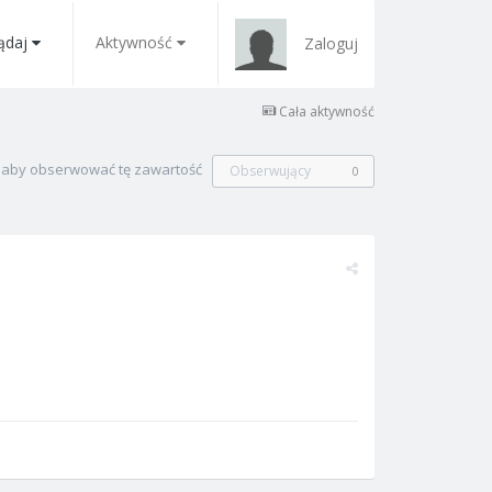
ądaj
Aktywność
Zaloguj
Cała aktywność
, aby obserwować tę zawartość
Obserwujący
0