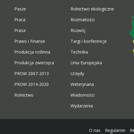
Pasze
Rolnictwo ekologiczne
Praca
Rozmaitości
Prasa
Rozwój
Prawo i Finanse
Targi i konferencje
Produkcja roślinna
Technika
Produkcja zwierzęca
Unia Europejska
PROW 2007-2013
Urzędy
PROW 2014-2020
Weterynaria
Rolnictwo
Wiadomości
Wydarzenia
O nas
Regulamin
R