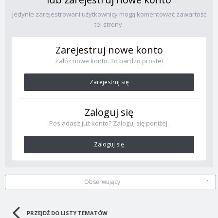
Jedynie zarejestrowani użytkownicy mogą komentować zawartość
tej strony.
Zarejestruj nowe konto
Załóż nowe konto. To bardzo proste!
Zarejestruj się
Zaloguj się
Posiadasz już konto? Zaloguj się poniżej.
Zaloguj się
Obserwujący
1
PRZEJDŹ DO LISTY TEMATÓW