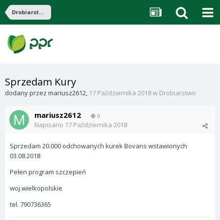
Drobiarstwo
Sprzedam Kury
dodany przez
mariusz2612
,
17 Października 2018
w
Drobiarstwo
mariusz2612
0
Napisano
17 Października 2018
Sprzedam 20.000 odchowanych kurek Bovans wstawionych
03.08.2018
Pełen program szczepień
woj.wielkopolskie
tel. 790736365