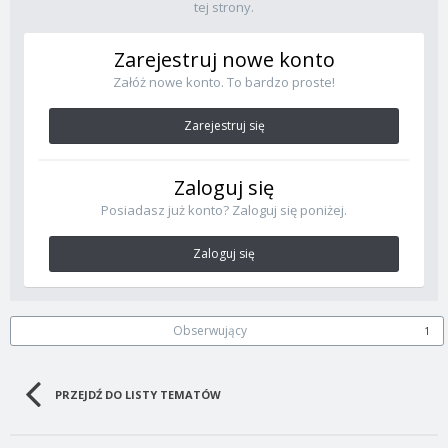
tej strony.
Zarejestruj nowe konto
Załóż nowe konto. To bardzo proste!
Zarejestruj się
Zaloguj się
Posiadasz już konto? Zaloguj się poniżej.
Zaloguj się
Obserwujący
1
PRZEJDŹ DO LISTY TEMATÓW